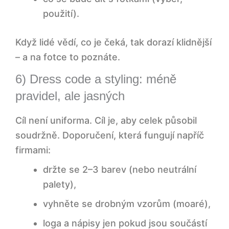
použití).
Když lidé vědí, co je čeká, tak dorazí klidnější
– a na fotce to poznáte.
6) Dress code a styling: méně
pravidel, ale jasných
Cíl není uniforma. Cíl je, aby celek působil
soudržně. Doporučení, která fungují napříč
firmami:
držte se 2–3 barev (nebo neutrální
palety),
vyhněte se drobným vzorům (moaré),
loga a nápisy jen pokud jsou součástí