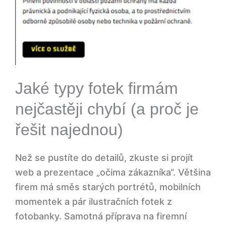
Jaké typy fotek firmám
nejčastěji chybí (a proč je
řešit najednou)
Než se pustíte do detailů, zkuste si projít
web a prezentace „očima zákazníka“. Většina
firem má směs starých portrétů, mobilních
momentek a pár ilustračních fotek z
fotobanky. Samotná příprava na firemní