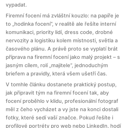
vypadat.
Firemní focení má zvláštní kouzlo: na papíře je
to „hodinka focení“, v realitě ale řešíte interní
komunikaci, priority lidí, dress code, drobné
nervozity a logistiku kolem místnosti, světla a
časového plánu. A právě proto se vyplatí brát
příprava na firemní focení jako malý projekt – s
jasným cílem, rolí „majitele“, jednoduchým
briefem a pravidly, která všem ušetří čas.
V tomhle článku dostanete praktický postup,
jak připravit tým na firemní focení tak, aby
focení proběhlo v klidu, profesionální fotograf
měl z čeho vycházet a vy jste na konci dostali
fotky, které sedí vaší značce. Pokud řešíte i
profilové portréty pro web nebo LinkedIn, hodí