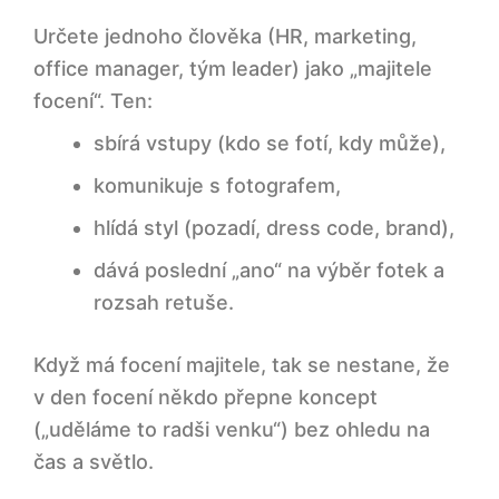
Určete jednoho člověka (HR, marketing,
office manager, tým leader) jako „majitele
focení“. Ten:
sbírá vstupy (kdo se fotí, kdy může),
komunikuje s fotografem,
hlídá styl (pozadí, dress code, brand),
dává poslední „ano“ na výběr fotek a
rozsah retuše.
Když má focení majitele, tak se nestane, že
v den focení někdo přepne koncept
(„uděláme to radši venku“) bez ohledu na
čas a světlo.