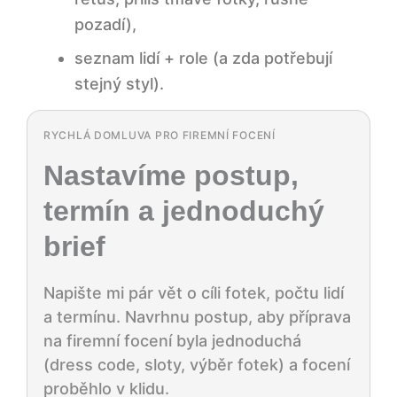
pozadí),
seznam lidí + role (a zda potřebují
stejný styl).
RYCHLÁ DOMLUVA PRO FIREMNÍ FOCENÍ
Nastavíme postup,
termín a jednoduchý
brief
Napište mi pár vět o cíli fotek, počtu lidí
a termínu. Navrhnu postup, aby příprava
na firemní focení byla jednoduchá
(dress code, sloty, výběr fotek) a focení
proběhlo v klidu.