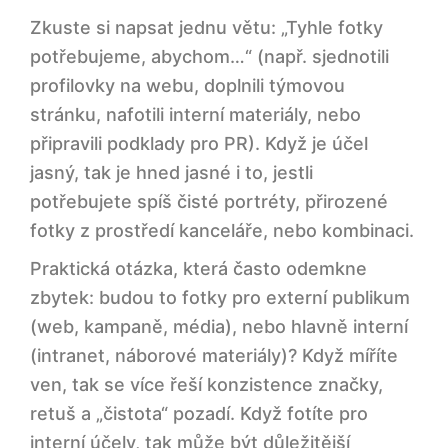
Zkuste si napsat jednu větu: „Tyhle fotky
potřebujeme, abychom…“ (např. sjednotili
profilovky na webu, doplnili týmovou
stránku, nafotili interní materiály, nebo
připravili podklady pro PR). Když je účel
jasný, tak je hned jasné i to, jestli
potřebujete spíš čisté portréty, přirozené
fotky z prostředí kanceláře, nebo kombinaci.
Praktická otázka, která často odemkne
zbytek: budou to fotky pro externí publikum
(web, kampaně, média), nebo hlavně interní
(intranet, náborové materiály)? Když míříte
ven, tak se více řeší konzistence značky,
retuš a „čistota“ pozadí. Když fotíte pro
interní účely, tak může být důležitější