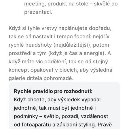
meeting, produkt na stole – skvělé do
prezentací.
Když si tyhle vrstvy naplánujete dopředu,
tak se dá nastavit i tempo focení: nejdřív
rychlé headshoty (nejdůležitější), potom
prostředí a tým (když je čas a energie). A
když máte víc oddělení, tak se dá stejný
koncept opakovat v blocích, aby výsledná
galerie držela pohromadě.
Rychlé pravidlo pro rozhodnutí:
Když chcete, aby výsledek vypadal
jednotně, tak musí být jednotné i
podmínky – světlo, pozadí, vzdálenost
od fotoaparátu a základní styling. Právě