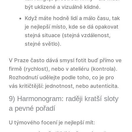
být uklizené a vizuálně klidné.
Když máte hodně lidí a málo času, tak
je nejlepší místo, kde se dá opakovat
stejná situace (stejná vzdálenost,
stejné světlo).
V Praze často dává smysl fotit buď přímo ve
firmě (rychlost), nebo v ateliéru (kontrola).
Rozhodnutí udělejte podle toho, co je pro
vás kritičtější: jednotnost, nebo autenticita.
9) Harmonogram: raději kratší sloty
a pevné pořadí
U týmového focení je nejlepší mít: