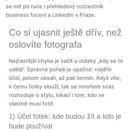
se mít po ruce i přehledový rozcestník
business focení a LinkedIn v Praze
.
Co si ujasnit ještě dřív, než
oslovíte fotografa
Nejčastější chyba je začít u otázky „kdy se to
udělá“. Správné pořadí je opačné: nejdřív
účel, potom obsah, až pak termín. Když víte,
k čemu fotky slouží, tak se mnohem snáz
rozhoduje o stylu, lokaci i tom, kdo se
vlastně musí fotit.
1) Účel fotek: kde budou žít a kdo je
bude používat