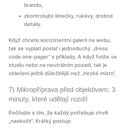
brandu,
zkontrolujte límečky, rukávy, drobné
detaily.
Když chcete konzistentní galerii na webu,
tak se vyplatí poslat i jednoduchý „dress
code one-pager“ s příklady. A když fotíte ve
studiu nebo na neutrálním pozadí, tak je
oblečení ještě důležitější než „hezké místo“.
7) Mikropříprava před objektivem: 3
minuty, které udělají rozdíl
Počítejte s tím, že každý potřebuje chvíli
„naskočit“. Krátký postup: