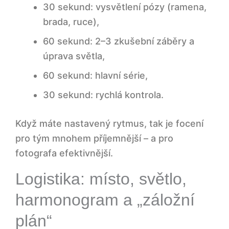
30 sekund: vysvětlení pózy (ramena,
brada, ruce),
60 sekund: 2–3 zkušební záběry a
úprava světla,
60 sekund: hlavní série,
30 sekund: rychlá kontrola.
Když máte nastavený rytmus, tak je focení
pro tým mnohem příjemnější – a pro
fotografa efektivnější.
Logistika: místo, světlo,
harmonogram a „záložní
plán“