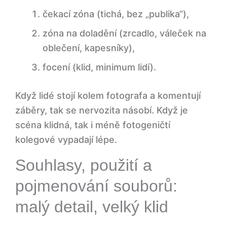
čekací zóna (tichá, bez „publika“),
zóna na doladění (zrcadlo, váleček na
oblečení, kapesníky),
focení (klid, minimum lidí).
Když lidé stojí kolem fotografa a komentují
záběry, tak se nervozita násobí. Když je
scéna klidná, tak i méně fotogeničtí
kolegové vypadají lépe.
Souhlasy, použití a
pojmenování souborů:
malý detail, velký klid