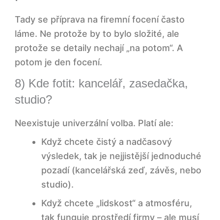
Tady se příprava na firemní focení často
láme. Ne protože by to bylo složité, ale
protože se detaily nechají „na potom“. A
potom je den focení.
8) Kde fotit: kancelář, zasedačka,
studio?
Neexistuje univerzální volba. Platí ale:
Když chcete čistý a nadčasový
výsledek, tak je nejjistější jednoduché
pozadí (kancelářská zeď, závěs, nebo
studio).
Když chcete „lidskost“ a atmosféru,
tak funguje prostředí firmy – ale musí