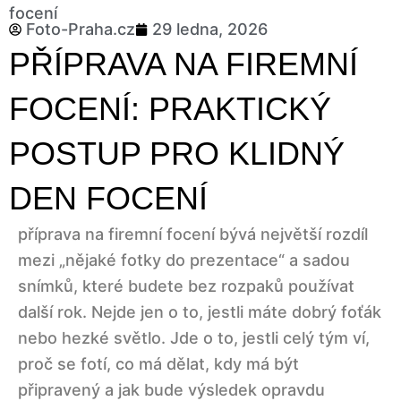
focení
Foto-Praha.cz
29 ledna, 2026
PŘÍPRAVA NA FIREMNÍ
FOCENÍ: PRAKTICKÝ
POSTUP PRO KLIDNÝ
DEN FOCENÍ
příprava na firemní focení bývá největší rozdíl
mezi „nějaké fotky do prezentace“ a sadou
snímků, které budete bez rozpaků používat
další rok. Nejde jen o to, jestli máte dobrý foťák
nebo hezké světlo. Jde o to, jestli celý tým ví,
proč se fotí, co má dělat, kdy má být
připravený a jak bude výsledek opravdu