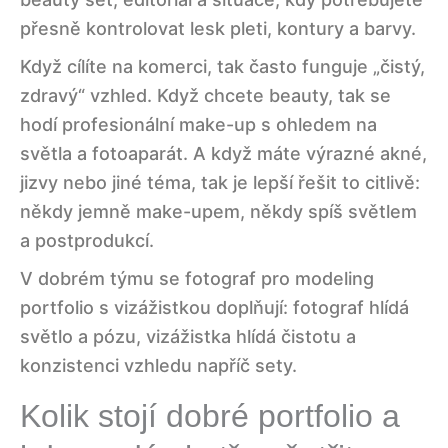
přesně kontrolovat lesk pleti, kontury a barvy.
Když cílíte na komerci, tak často funguje „čistý,
zdravý“ vzhled. Když chcete beauty, tak se
hodí profesionální make-up s ohledem na
světla a fotoaparát. A když máte výrazné akné,
jizvy nebo jiné téma, tak je lepší řešit to citlivě:
někdy jemně make-upem, někdy spíš světlem
a postprodukcí.
V dobrém týmu se fotograf pro modeling
portfolio s vizážistkou doplňují: fotograf hlídá
světlo a pózu, vizážistka hlídá čistotu a
konzistenci vzhledu napříč sety.
Kolik stojí dobré portfolio a