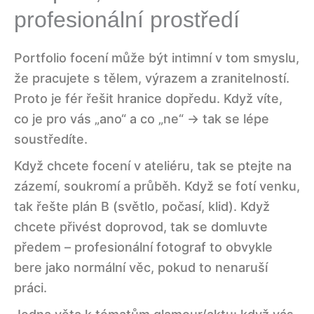
profesionální prostředí
Portfolio focení může být intimní v tom smyslu,
že pracujete s tělem, výrazem a zranitelností.
Proto je fér řešit hranice dopředu. Když víte,
co je pro vás „ano“ a co „ne“ → tak se lépe
soustředíte.
Když chcete focení v ateliéru, tak se ptejte na
zázemí, soukromí a průběh. Když se fotí venku,
tak řešte plán B (světlo, počasí, klid). Když
chcete přivést doprovod, tak se domluvte
předem – profesionální fotograf to obvykle
bere jako normální věc, pokud to nenaruší
práci.