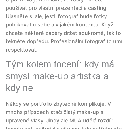
používat pro vlastní prezentaci a casting.
Ujasněte si ale, jestli fotograf bude fotky
publikovat u sebe a v jakém kontextu. Když
chcete některé záběry držet soukromě, tak to
řekněte dopředu. Profesionální fotograf to umí
respektovat.
Tým kolem focení: kdy má
smysl make-up artistka a
kdy ne
Někdy se portfolio zbytečně komplikuje. V
mnoha případech stačí čistý make-up a
upravené vlasy. Jindy ale MUA udělá rozdíl:
beauty set, editorial a situace, kdy potřebujete