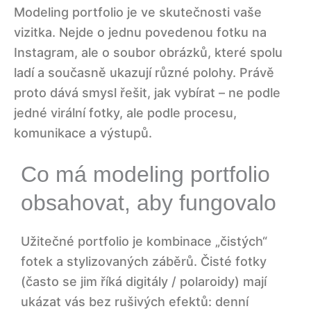
Modeling portfolio je ve skutečnosti vaše
vizitka. Nejde o jednu povedenou fotku na
Instagram, ale o soubor obrázků, které spolu
ladí a současně ukazují různé polohy. Právě
proto dává smysl řešit, jak vybírat – ne podle
jedné virální fotky, ale podle procesu,
komunikace a výstupů.
Co má modeling portfolio
obsahovat, aby fungovalo
Užitečné portfolio je kombinace „čistých“
fotek a stylizovaných záběrů. Čisté fotky
(často se jim říká digitály / polaroidy) mají
ukázat vás bez rušivých efektů: denní