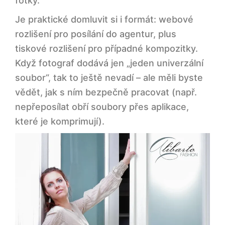
fotky.
Je praktické domluvit si i formát: webové
rozlišení pro posílání do agentur, plus
tiskové rozlišení pro případné kompozitky.
Když fotograf dodává jen „jeden univerzální
soubor“, tak to ještě nevadí – ale měli byste
vědět, jak s ním bezpečně pracovat (např.
nepřeposílat obří soubory přes aplikace,
které je komprimují).