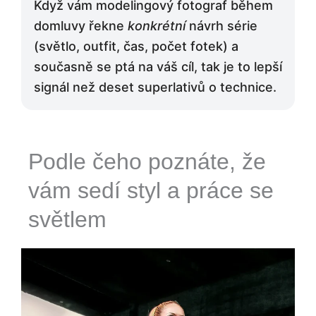
Když vám modelingový fotograf během
domluvy řekne
konkrétní
návrh série
(světlo, outfit, čas, počet fotek) a
současně se ptá na váš cíl, tak je to lepší
signál než deset superlativů o technice.
Podle čeho poznáte, že
vám sedí styl a práce se
světlem