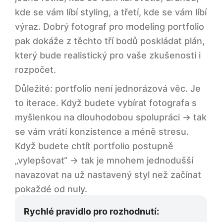
kde se vám líbí styling, a třetí, kde se vám líbí
výraz. Dobrý fotograf pro modeling portfolio
pak dokáže z těchto tří bodů poskládat plán,
který bude realistický pro vaše zkušenosti i
rozpočet.
Důležité: portfolio není jednorázová věc. Je
to iterace. Když budete vybírat fotografa s
myšlenkou na dlouhodobou spolupráci → tak
se vám vrátí konzistence a méně stresu.
Když budete chtít portfolio postupně
„vylepšovat“ → tak je mnohem jednodušší
navazovat na už nastavený styl než začínat
pokaždé od nuly.
Rychlé pravidlo pro rozhodnutí: