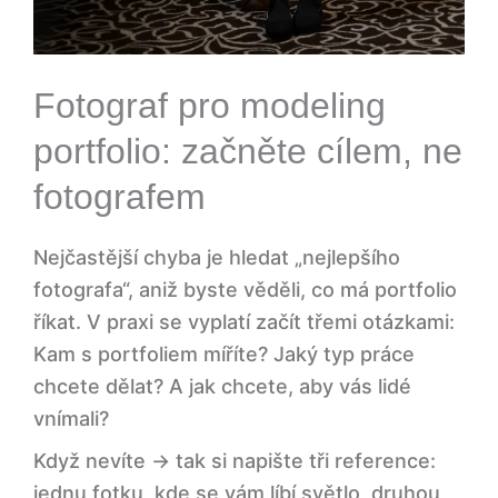
Fotograf pro modeling
portfolio: začněte cílem, ne
fotografem
Nejčastější chyba je hledat „nejlepšího
fotografa“, aniž byste věděli, co má portfolio
říkat. V praxi se vyplatí začít třemi otázkami:
Kam s portfoliem míříte? Jaký typ práce
chcete dělat? A jak chcete, aby vás lidé
vnímali?
Když nevíte → tak si napište tři reference:
jednu fotku, kde se vám líbí světlo, druhou,