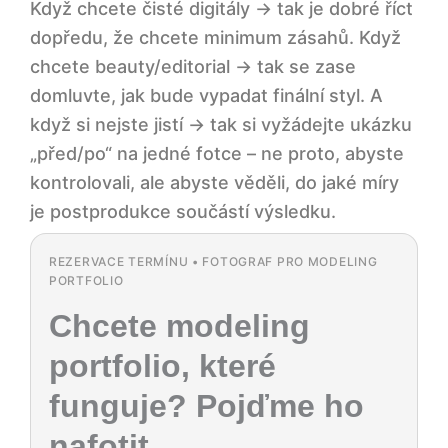
Když chcete čisté digitály → tak je dobré říct
dopředu, že chcete minimum zásahů. Když
chcete beauty/editorial → tak se zase
domluvte, jak bude vypadat finální styl. A
když si nejste jistí → tak si vyžádejte ukázku
„před/po“ na jedné fotce – ne proto, abyste
kontrolovali, ale abyste věděli, do jaké míry
je postprodukce součástí výsledku.
REZERVACE TERMÍNU • FOTOGRAF PRO MODELING
PORTFOLIO
Chcete modeling
portfolio, které
funguje? Pojďme ho
nafotit.