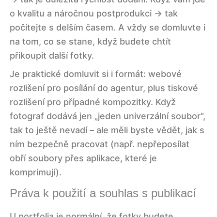
o kvalitu a náročnou postprodukci → tak
počítejte s delším časem. A vždy se domluvte i
na tom, co se stane, když budete chtít
přikoupit další fotky.
Je praktické domluvit si i formát: webové
rozlišení pro posílání do agentur, plus tiskové
rozlišení pro případné kompozitky. Když
fotograf dodává jen „jeden univerzální soubor“,
tak to ještě nevadí – ale měli byste vědět, jak s
ním bezpečně pracovat (např. nepřeposílat
obří soubory přes aplikace, které je
komprimují).
Práva k použití a souhlas s publikací
U portfolia je normální, že fotky budete