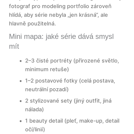
fotograf pro modeling portfolio zároveň
hlídá, aby série nebyla „jen krásná“, ale
hlavně použitelná.
Mini mapa: jaké série dává smysl
mít
2–3 čisté portréty (přirozené světlo,
minimum retuše)
1–2 postavové fotky (celá postava,
neutrální pozadí)
2 stylizované sety (jiný outfit, jiná
nálada)
1 beauty detail (pleť, make-up, detail
očí/linií)