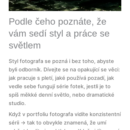
Podle čeho poznáte, že
vám sedí styl a práce se
světlem
Styl fotografa se pozná i bez toho, abyste
byli odborník. Dívejte se na opakující se věci:
jak pracuje s pletí, jaké používá pozadí, jak
vedle sebe fungují série fotek, jestli je to
spíš měkké denní světlo, nebo dramatické
studio.
Když v portfoliu fotografa vidíte konzistentní
sérii → tak to obvykle znamená, že umí