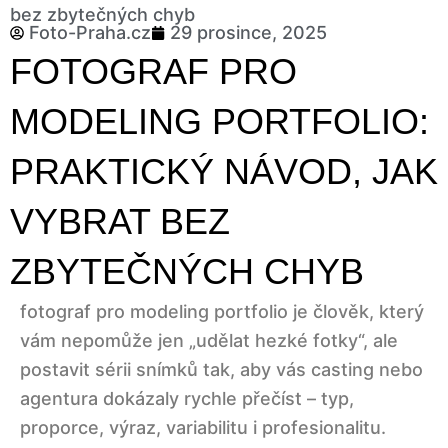
bez zbytečných chyb
Foto-Praha.cz
29 prosince, 2025
FOTOGRAF PRO
MODELING PORTFOLIO:
PRAKTICKÝ NÁVOD, JAK
VYBRAT BEZ
ZBYTEČNÝCH CHYB
fotograf pro modeling portfolio je člověk, který
vám nepomůže jen „udělat hezké fotky“, ale
postavit sérii snímků tak, aby vás casting nebo
agentura dokázaly rychle přečíst – typ,
proporce, výraz, variabilitu i profesionalitu.