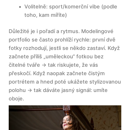
Volitelně: sport/komerční vibe (podle
toho, kam míříte)
Důležité je i pořadí a rytmus.
Modelingové
portfolio
se často prohlíží rychle: první dvě
fotky rozhodují, jestli se někdo zastaví. Když
začnete příliš „uměleckou“ fotkou bez
čitelné tváře → tak riskujete, že vás
přeskočí. Když naopak začnete čistým
portrétem a hned poté ukážete stylizovanou
polohu → tak dáváte jasný signál: umíte
oboje.