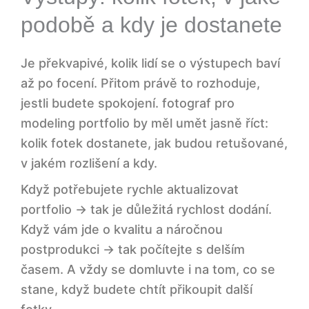
podobě a kdy je dostanete
Je překvapivé, kolik lidí se o výstupech baví
až po focení. Přitom právě to rozhoduje,
jestli budete spokojení. fotograf pro
modeling portfolio by měl umět jasně říct:
kolik fotek dostanete, jak budou retušované,
v jakém rozlišení a kdy.
Když potřebujete rychle aktualizovat
portfolio → tak je důležitá rychlost dodání.
Když vám jde o kvalitu a náročnou
postprodukci → tak počítejte s delším
časem. A vždy se domluvte i na tom, co se
stane, když budete chtít přikoupit další