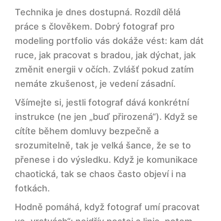
Technika je dnes dostupná. Rozdíl dělá
práce s člověkem. Dobrý fotograf pro
modeling portfolio vás dokáže vést: kam dát
ruce, jak pracovat s bradou, jak dýchat, jak
změnit energii v očích. Zvlášť pokud zatím
nemáte zkušenost, je vedení zásadní.
Všímejte si, jestli fotograf dává konkrétní
instrukce (ne jen „buď přirozená“). Když se
cítíte během domluvy bezpečně a
srozumitelně, tak je velká šance, že se to
přenese i do výsledku. Když je komunikace
chaotická, tak se chaos často objeví i na
fotkách.
Hodně pomáhá, když fotograf umí pracovat