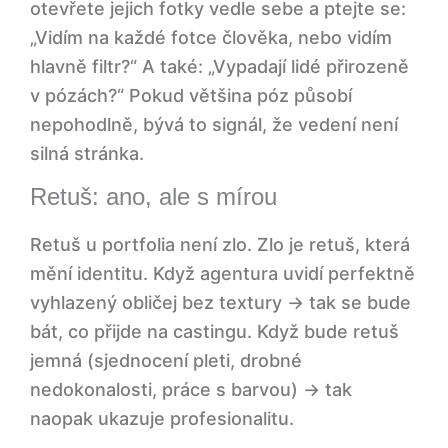
otevřete jejich fotky vedle sebe a ptejte se:
„Vidím na každé fotce člověka, nebo vidím
hlavně filtr?“ A také: „Vypadají lidé přirozeně
v pózách?“ Pokud většina póz působí
nepohodlně, bývá to signál, že vedení není
silná stránka.
Retuš: ano, ale s mírou
Retuš u portfolia není zlo. Zlo je retuš, která
mění identitu. Když agentura uvidí perfektně
vyhlazený obličej bez textury → tak se bude
bát, co přijde na castingu. Když bude retuš
jemná (sjednocení pleti, drobné
nedokonalosti, práce s barvou) → tak
naopak ukazuje profesionalitu.